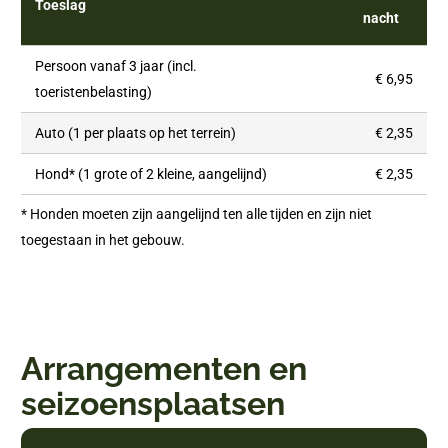
Toeslag
nacht
Persoon vanaf 3 jaar (incl.
€ 6,95
toeristenbelasting)
Auto (1 per plaats op het terrein)
€ 2,35
Hond* (1 grote of 2 kleine, aangelijnd)
€ 2,35
* Honden moeten zijn aangelijnd ten alle tijden en zijn niet
toegestaan in het gebouw.
Arrangementen en
seizoensplaatsen