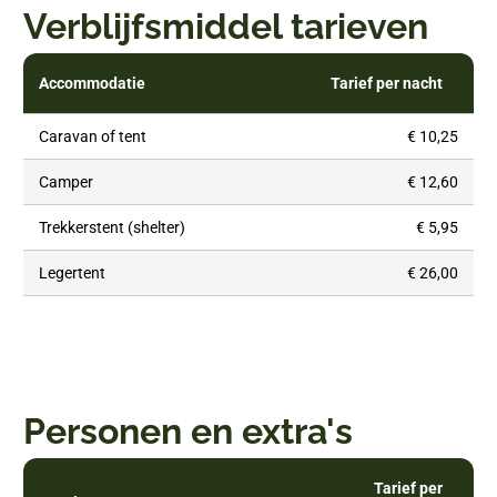
Verblijfsmiddel tarieven
Accommodatie
Tarief per nacht
Caravan of tent
€ 10,25
Camper
€ 12,60
Trekkerstent (shelter)
€ 5,95
Legertent
€ 26,00
Personen en extra's
Tarief per