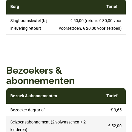
Borg
Tarief
Slagboomsleutel (bij
€ 50,00 (retour: € 30,00 voor
inlevering retour)
voorseizoen, € 20,00 voor seizoen)
Bezoekers &
abonnementen
Bezoek & abonnementen
Tarief
Bezoeker dagtarief
€ 3,65
Seizoensabonnement (2 volwassenen + 2
€ 52,00
kinderen)